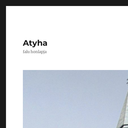
Atyha
falu honlapja