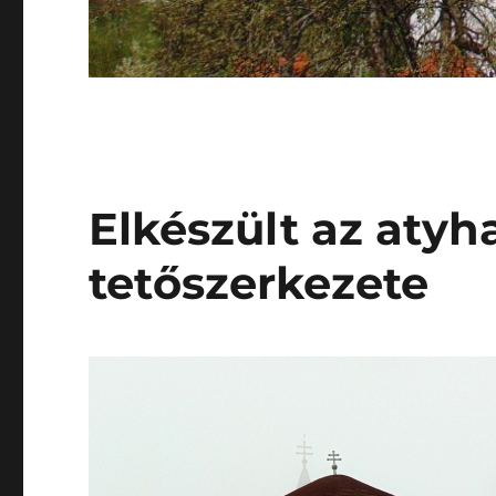
Elkészült az atyh
tetőszerkezete