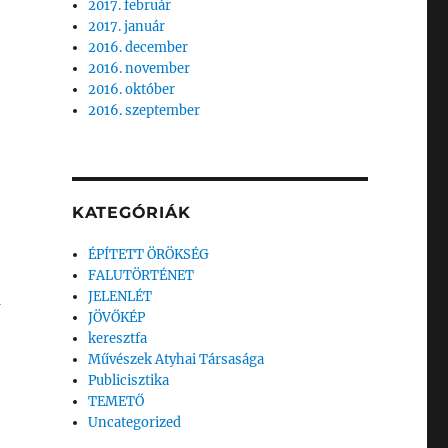
2017. február
2017. január
2016. december
2016. november
2016. október
2016. szeptember
KATEGÓRIÁK
ÉPÍTETT ÖRÖKSÉG
FALUTÖRTÉNET
JELENLÉT
a
JÖVŐKÉP
keresztfa
Művészek Atyhai Társasága
Publicisztika
TEMETŐ
Uncategorized