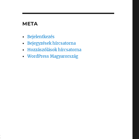
META
Bejelentkezés
Bejegyzések hírcsatorna
Hozzászólások hírcsatorna
WordPress Magyarország
k