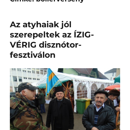
Az atyhaiak jól
szerepeltek az ÍZIG-
VÉRIG disznótor-
fesztiválon