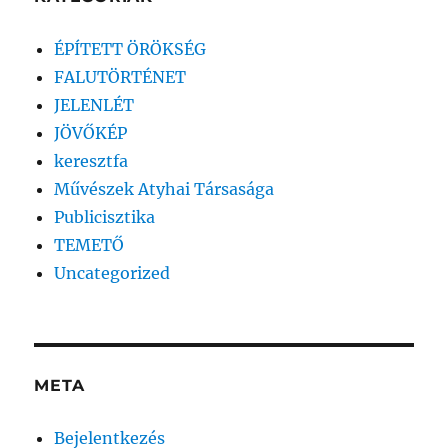
ÉPÍTETT ÖRÖKSÉG
FALUTÖRTÉNET
JELENLÉT
JÖVŐKÉP
keresztfa
Művészek Atyhai Társasága
Publicisztika
TEMETŐ
Uncategorized
META
Bejelentkezés