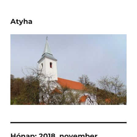
Atyha
Hónap:
2018. november