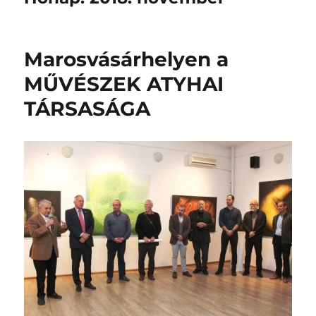
Marosvásárhelyen a
MŰVÉSZEK ATYHAI
TÁRSASÁGA