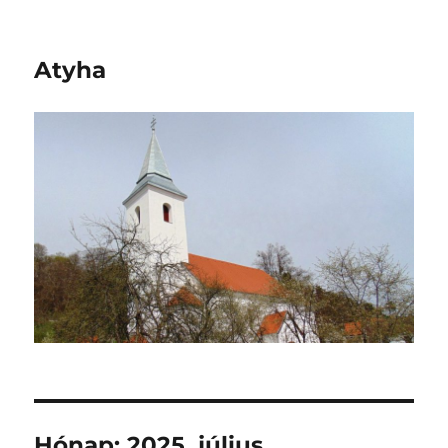
Atyha
Hónap:
2025. július