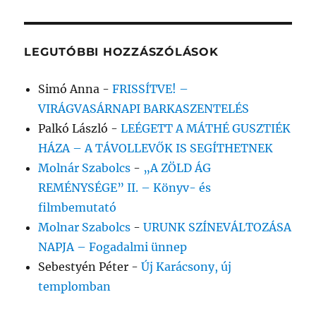
LEGUTÓBBI HOZZÁSZÓLÁSOK
Simó Anna
-
FRISSÍTVE! –
VIRÁGVASÁRNAPI BARKASZENTELÉS
Palkó László
-
LEÉGETT A MÁTHÉ GUSZTIÉK
HÁZA – A TÁVOLLEVŐK IS SEGÍTHETNEK
Molnár Szabolcs
-
„A ZÖLD ÁG
REMÉNYSÉGE” II. – Könyv- és
filmbemutató
Molnar Szabolcs
-
URUNK SZÍNEVÁLTOZÁSA
NAPJA – Fogadalmi ünnep
Sebestyén Péter
-
Új Karácsony, új
templomban