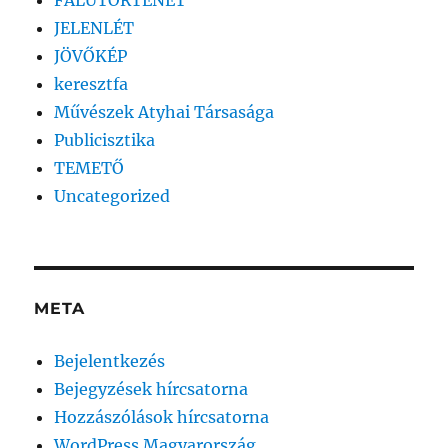
FALUTÖRTÉNET
JELENLÉT
JÖVŐKÉP
keresztfa
Művészek Atyhai Társasága
Publicisztika
TEMETŐ
Uncategorized
META
Bejelentkezés
Bejegyzések hírcsatorna
Hozzászólások hírcsatorna
WordPress Magyarország