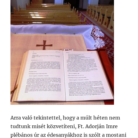
Arra való tekintettel, hogy a múlt héten nem
tudtunk misét közvetíteni, Ft. Adorján Imre
plébános úr az édesanyákhoz is szólt a mostani