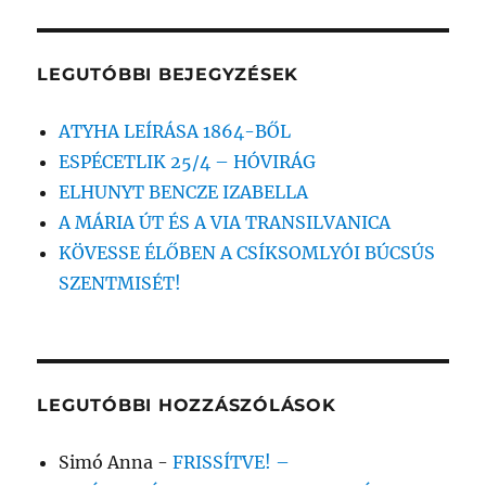
kifejezésre:
LEGUTÓBBI BEJEGYZÉSEK
ATYHA LEÍRÁSA 1864-BŐL
ESPÉCETLIK 25/4 – HÓVIRÁG
ELHUNYT BENCZE IZABELLA
A MÁRIA ÚT ÉS A VIA TRANSILVANICA
KÖVESSE ÉLŐBEN A CSÍKSOMLYÓI BÚCSÚS
SZENTMISÉT!
LEGUTÓBBI HOZZÁSZÓLÁSOK
Simó Anna
-
FRISSÍTVE! –