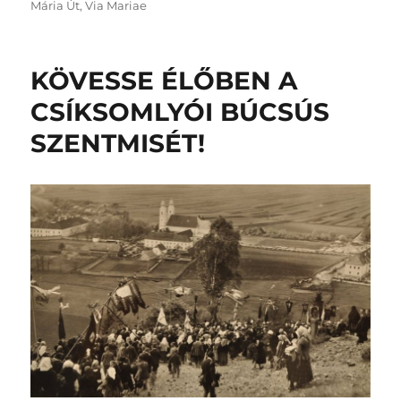
Mária Út
,
Via Mariae
KÖVESSE ÉLŐBEN A
CSÍKSOMLYÓI BÚCSÚS
SZENTMISÉT!