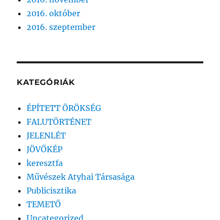
2016. október
2016. szeptember
KATEGÓRIÁK
ÉPÍTETT ÖRÖKSÉG
FALUTÖRTÉNET
JELENLÉT
JÖVŐKÉP
keresztfa
Művészek Atyhai Társasága
Publicisztika
TEMETŐ
Uncategorized