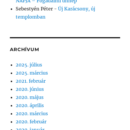
NAPJA – Fogadalmi ünnep
Sebestyén Péter
-
Új Karácsony, új
templomban
ARCHÍVUM
2025. július
2025. március
2021. február
2020. június
2020. május
2020. április
2020. március
2020. február
2020. január