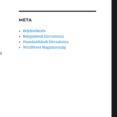
META
Bejelentkezés
Bejegyzések hírcsatorna
Hozzászólások hírcsatorna
WordPress Magyarország
t