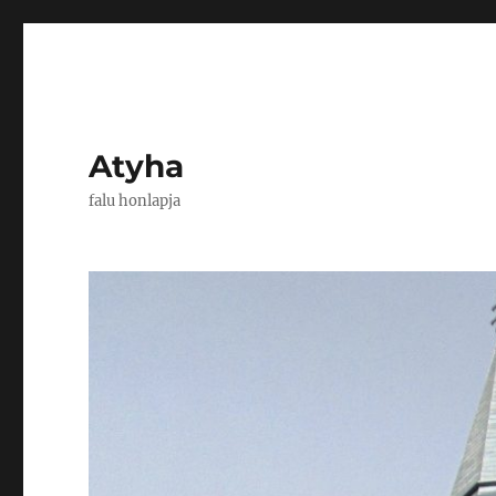
Atyha
falu honlapja