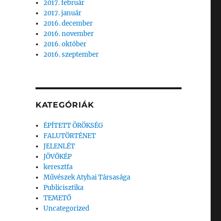
2017. február
2017. január
2016. december
2016. november
2016. október
2016. szeptember
KATEGÓRIÁK
ÉPÍTETT ÖRÖKSÉG
FALUTÖRTÉNET
JELENLÉT
JÖVŐKÉP
keresztfa
Művészek Atyhai Társasága
Publicisztika
TEMETŐ
Uncategorized