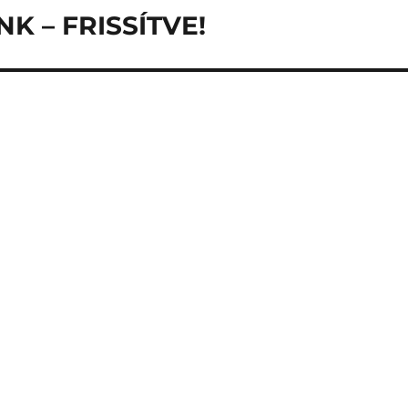
K – FRISSÍTVE!