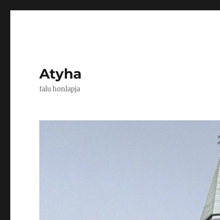
Atyha
falu honlapja