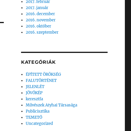
2017. február
2017. január
2016. december
2016. november
2016. október
2016. szeptember
KATEGÓRIÁK
ÉPÍTETT ÖRÖKSÉG
FALUTÖRTÉNET
JELENLÉT
JÖVŐKÉP
keresztfa
Művészek Atyhai Társasága
Publicisztika
TEMETŐ
Uncategorized