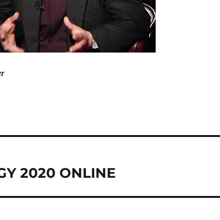
er
Y 2020 ONLINE