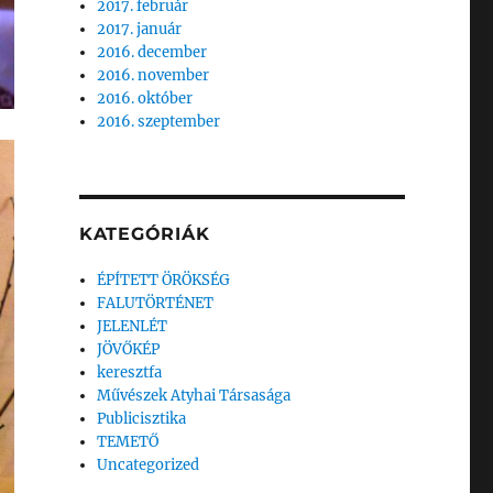
2017. február
2017. január
2016. december
2016. november
2016. október
2016. szeptember
KATEGÓRIÁK
ÉPÍTETT ÖRÖKSÉG
FALUTÖRTÉNET
JELENLÉT
JÖVŐKÉP
keresztfa
Művészek Atyhai Társasága
Publicisztika
TEMETŐ
Uncategorized