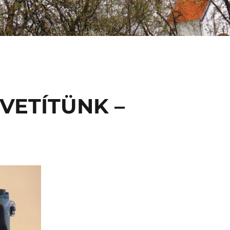
VETÍTÜNK –