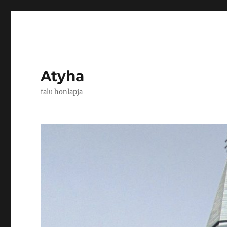
Atyha
falu honlapja