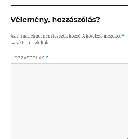
Vélemény, hozzászólás?
Az e-mail címet nem tesszük közzé.
A kötelező mezőket
*
karakterrel jelöltük
HOZZÁSZÓLÁS
*