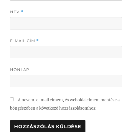
NÉV
*
E-MAIL CÍM
*
HONLAP
A nevem, e-mail címem, és weboldalcímem mentése a
böngészőben a következő hozzászólásomhoz.