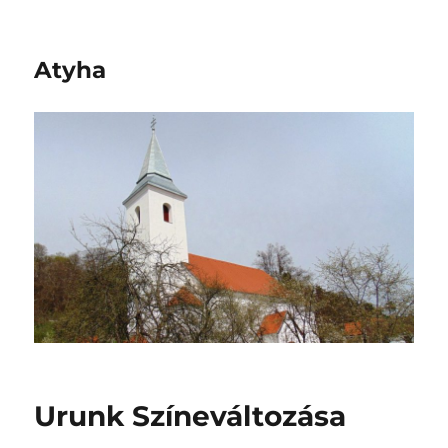
Atyha
Urunk Színeváltozása