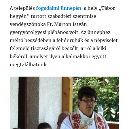
A település
fogadalmi ünnepén
, a hely „Tábor-
hegyén” tartott szabadtéri szentmise
vendégszónoka Ft. Márton István
gyergyótölgyesi plébános volt. Az ünnephez
méltó beszédében a fehér ruhák és a népviselet
felemelő tisztaságáról beszélt, arról a lelki
békéről, amelyet ilyen alkalmakkor együtt
megtalálhatunk.