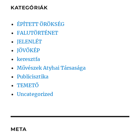
KATEGÓRIÁK
ÉPÍTETT ÖRÖKSÉG
FALUTÖRTÉNET
JELENLÉT
JÖVŐKÉP
keresztfa
Művészek Atyhai Társasága
Publicisztika
TEMETŐ
Uncategorized
META