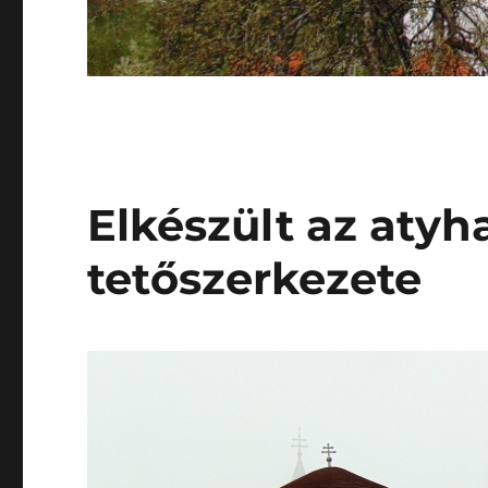
Elkészült az atyh
tetőszerkezete