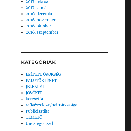
2017. február
2017. január
2016. december
2016. november
2016. október
2016. szeptember
KATEGÓRIÁK
ÉPÍTETT ÖRÖKSÉG
FALUTÖRTÉNET
JELENLÉT
a
JÖVŐKÉP
keresztfa
Művészek Atyhai Társasága
Publicisztika
TEMETŐ
Uncategorized