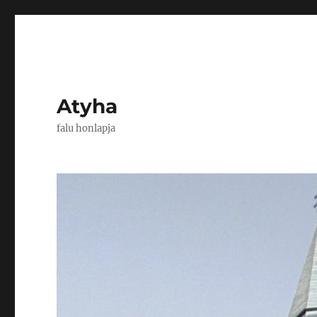
Atyha
falu honlapja