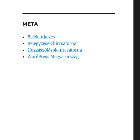
META
Bejelentkezés
Bejegyzések hírcsatorna
Hozzászólások hírcsatorna
WordPress Magyarország
k