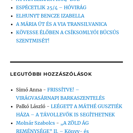
ESPÉCETLIK 25/4 – HÓVIRÁG
ELHUNYT BENCZE IZABELLA
A MÁRIA ÚT ÉS A VIA TRANSILVANICA
KÖVESSE ÉLŐBEN A CSÍKSOMLYÓI BÚCSÚS
SZENTMISÉT!
LEGUTÓBBI HOZZÁSZÓLÁSOK
Simó Anna
-
FRISSÍTVE! –
VIRÁGVASÁRNAPI BARKASZENTELÉS
Palkó László
-
LEÉGETT A MÁTHÉ GUSZTIÉK
HÁZA – A TÁVOLLEVŐK IS SEGÍTHETNEK
Molnár Szabolcs
-
„A ZÖLD ÁG
REMÉNYSÉGE” II. – Könyv- és