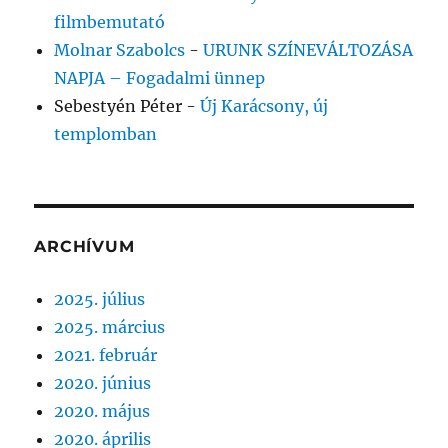
filmbemutató
Molnar Szabolcs
-
URUNK SZÍNEVÁLTOZÁSA
NAPJA – Fogadalmi ünnep
Sebestyén Péter
-
Új Karácsony, új
templomban
ARCHÍVUM
2025. július
2025. március
2021. február
2020. június
2020. május
2020. április