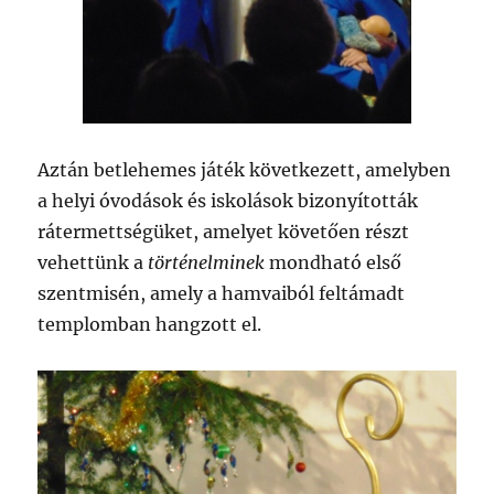
Aztán betlehemes játék következett, amelyben
a helyi óvodások és iskolások bizonyították
rátermettségüket, amelyet követően részt
vehettünk a
történelminek
mondható első
szentmisén, amely a hamvaiból feltámadt
templomban hangzott el.