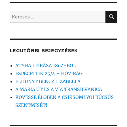
KER
Keresés
a
következő
kifejezésre:
LEGUTÓBBI BEJEGYZÉSEK
ATYHA LEÍRÁSA 1864-BŐL
ESPÉCETLIK 25/4 – HÓVIRÁG
ELHUNYT BENCZE IZABELLA
A MÁRIA ÚT ÉS A VIA TRANSILVANICA
KÖVESSE ÉLŐBEN A CSÍKSOMLYÓI BÚCSÚS
SZENTMISÉT!