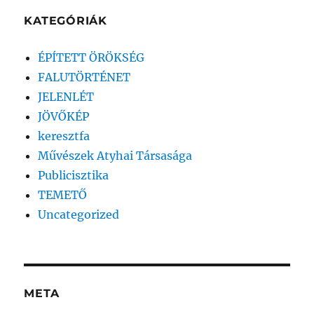
KATEGÓRIÁK
ÉPÍTETT ÖRÖKSÉG
FALUTÖRTÉNET
JELENLÉT
JÖVŐKÉP
keresztfa
Művészek Atyhai Társasága
Publicisztika
TEMETŐ
Uncategorized
META