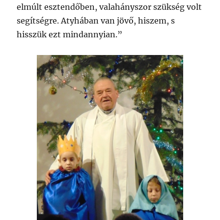
elmúlt esztendőben, valahányszor szükség volt
segítségre. Atyhában van jövő, hiszem, s
hisszük ezt mindannyian.”