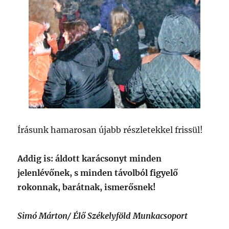
Írásunk hamarosan újabb részletekkel frissül!
Addig is: áldott karácsonyt minden
jelenlévőnek, s minden távolból figyelő
rokonnak, barátnak, ismerősnek!
Simó Márton/ Élő Székelyföld Munkacsoport