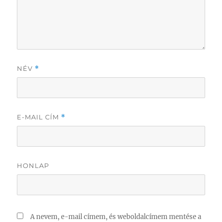
NÉV
*
E-MAIL CÍM
*
HONLAP
A nevem, e-mail címem, és weboldalcímem mentése a