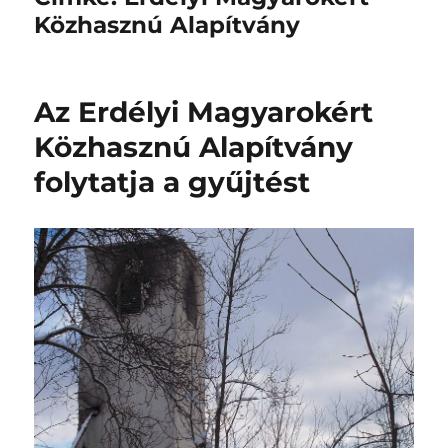
Közhasznú Alapítvány
Az Erdélyi Magyarokért
Közhasznú Alapítvány
folytatja a gyűjtést