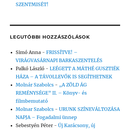
SZENTMISÉT!
LEGUTÓBBI HOZZÁSZÓLÁSOK
Simó Anna
-
FRISSÍTVE! –
VIRÁGVASÁRNAPI BARKASZENTELÉS
Palkó László
-
LEÉGETT A MÁTHÉ GUSZTIÉK
HÁZA – A TÁVOLLEVŐK IS SEGÍTHETNEK
Molnár Szabolcs
-
„A ZÖLD ÁG
REMÉNYSÉGE” II. – Könyv- és
filmbemutató
Molnar Szabolcs
-
URUNK SZÍNEVÁLTOZÁSA
NAPJA – Fogadalmi ünnep
Sebestyén Péter
-
Új Karácsony, új