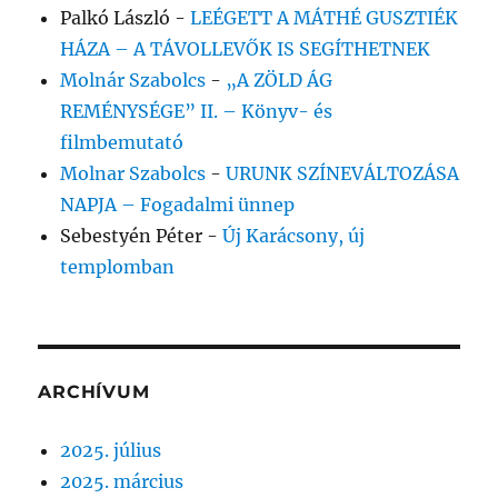
Palkó László
-
LEÉGETT A MÁTHÉ GUSZTIÉK
HÁZA – A TÁVOLLEVŐK IS SEGÍTHETNEK
Molnár Szabolcs
-
„A ZÖLD ÁG
REMÉNYSÉGE” II. – Könyv- és
filmbemutató
Molnar Szabolcs
-
URUNK SZÍNEVÁLTOZÁSA
NAPJA – Fogadalmi ünnep
Sebestyén Péter
-
Új Karácsony, új
templomban
ARCHÍVUM
2025. július
2025. március