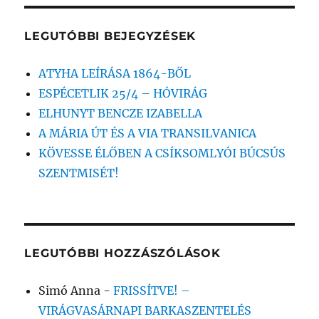
kifejezésre:
LEGUTÓBBI BEJEGYZÉSEK
ATYHA LEÍRÁSA 1864-BŐL
ESPÉCETLIK 25/4 – HÓVIRÁG
ELHUNYT BENCZE IZABELLA
A MÁRIA ÚT ÉS A VIA TRANSILVANICA
KÖVESSE ÉLŐBEN A CSÍKSOMLYÓI BÚCSÚS
SZENTMISÉT!
LEGUTÓBBI HOZZÁSZÓLÁSOK
Simó Anna
-
FRISSÍTVE! –
VIRÁGVASÁRNAPI BARKASZENTELÉS