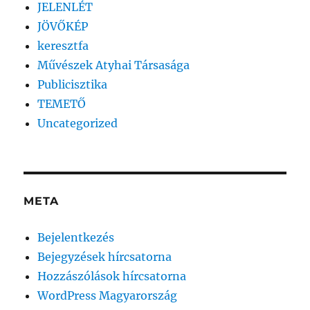
JELENLÉT
JÖVŐKÉP
keresztfa
Művészek Atyhai Társasága
Publicisztika
TEMETŐ
Uncategorized
META
Bejelentkezés
Bejegyzések hírcsatorna
Hozzászólások hírcsatorna
WordPress Magyarország