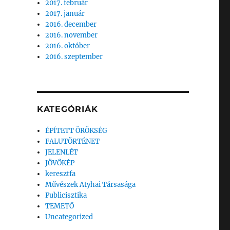
2017. február
2017. január
2016. december
2016. november
2016. október
2016. szeptember
KATEGÓRIÁK
ÉPÍTETT ÖRÖKSÉG
FALUTÖRTÉNET
JELENLÉT
JÖVŐKÉP
keresztfa
Művészek Atyhai Társasága
Publicisztika
TEMETŐ
Uncategorized