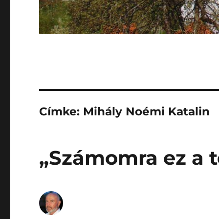
Címke:
Mihály Noémi Katalin
„Számomra ez a 