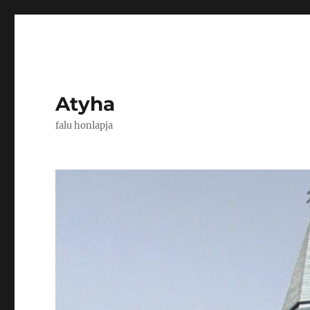
Atyha
falu honlapja