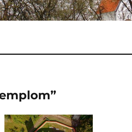
templom”