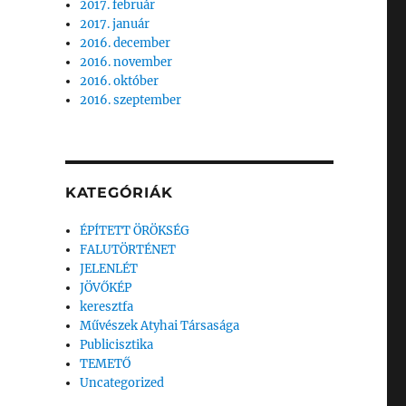
2017. február
2017. január
2016. december
2016. november
2016. október
2016. szeptember
KATEGÓRIÁK
ÉPÍTETT ÖRÖKSÉG
FALUTÖRTÉNET
JELENLÉT
JÖVŐKÉP
keresztfa
Művészek Atyhai Társasága
Publicisztika
TEMETŐ
Uncategorized