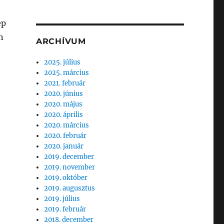
ép
n
ARCHÍVUM
2025. július
2025. március
szereplése”
2021. február
2020. június
2020. május
2020. április
2020. március
2020. február
2020. január
2019. december
2019. november
2019. október
2019. augusztus
2019. július
2019. február
2018. december