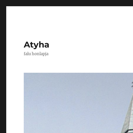
Atyha
falu honlapja