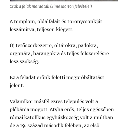
Csak a falak maradtak (Simó Márton felvételei)
A templom, oldalfalait és toronycsonkját
leszámítva, teljesen kiégett.
Új tetőszerkezetre, oltárokra, padokra,
orgonára, harangokra és teljes felszerelésre
lesz szükség.
Ez a feladat erőnk feletti megpróbáltatást
jelent.
Valamikor másfél ezres település volt a
plébánia mögött. Atyha erős, teljes egészében
római katolikus egyházközség volt a múltban,
de a 19. század második felében, az első