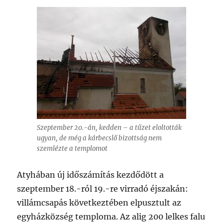
Szeptember 20.-án, kedden – a tűzet eloltották
ugyan, de még a kárbecslő bizottság nem
szemlézte a templomot
Atyhában új időszámítás kezdődött a
szeptember 18.-ról 19.-re virradó éjszakán:
villámcsapás következtében elpusztult az
egyházközség temploma. Az alig 200 lelkes falu