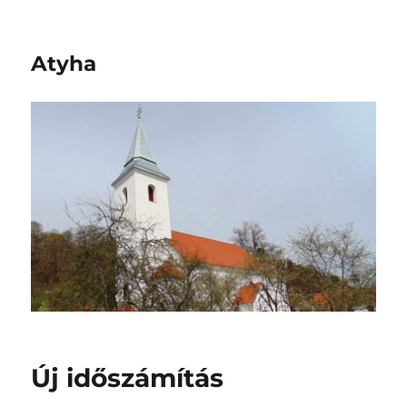
Atyha
Új időszámítás