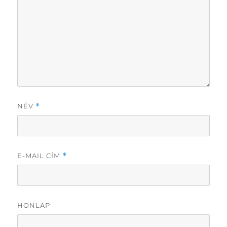
NÉV
*
E-MAIL CÍM
*
HONLAP