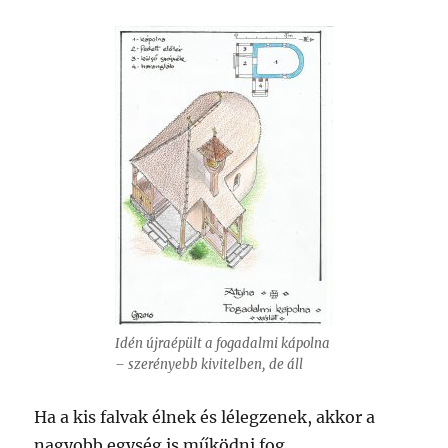
Idén újraépült a fogadalmi kápolna
– szerényebb kivitelben, de áll
Ha a kis falvak élnek és lélegzenek, akkor a
nagyobb egység is működni fog.