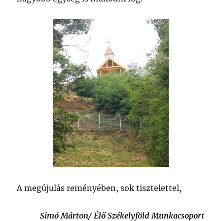
A megújulás reményében, sok tisztelettel,
Simó Márton/ Élő Székelyföld Munkacsoport