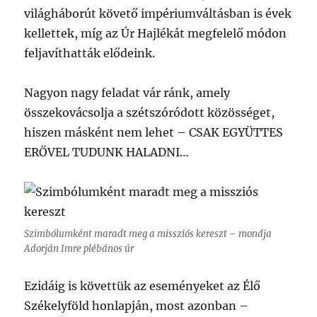
világháborút követő impériumváltásban is évek
kellettek, míg az Úr Hajlékát megfelelő módon
feljavíthatták elődeink.
Nagyon nagy feladat vár ránk, amely
összekovácsolja a szétszóródott közösséget,
hiszen másként nem lehet – CSAK EGYÜTTES
ERŐVEL TUDUNK HALADNI…
Szimbólumként maradt meg a missziós kereszt – mondja
Adorján Imre plébános úr
Ezidáig is követtük az eseményeket az Élő
Székelyföld honlapján, most azonban –