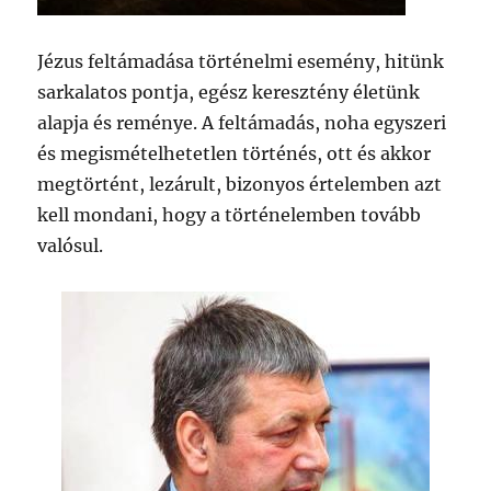
Jézus feltámadása történelmi esemény, hitünk
sarkalatos pontja, egész keresztény életünk
alapja és reménye. A feltámadás, noha egyszeri
és megismételhetetlen történés, ott és akkor
megtörtént, lezárult, bizonyos értelemben azt
kell mondani, hogy a történelemben tovább
valósul.