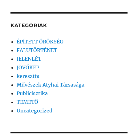
KATEGÓRIÁK
ÉPÍTETT ÖRÖKSÉG
FALUTÖRTÉNET
JELENLÉT
JÖVŐKÉP
keresztfa
Művészek Atyhai Társasága
Publicisztika
TEMETŐ
Uncategorized