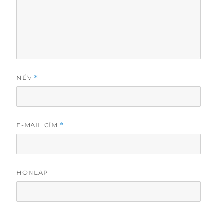
NÉV
*
E-MAIL CÍM
*
HONLAP