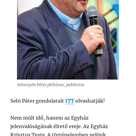
Sebestyén Péter plébános, publicista
Sebi Páter gondolatait
ITT
olvashatják!
Nem múlt idő, hanem az Egyház
jelenvalóságának éltető ereje. Az Egyház
Krisztus Teste. A történelemben velünk