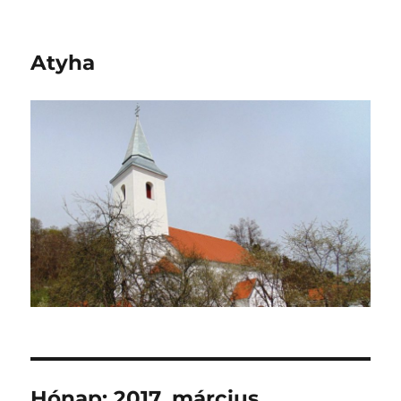
Atyha
Hónap:
2017. március