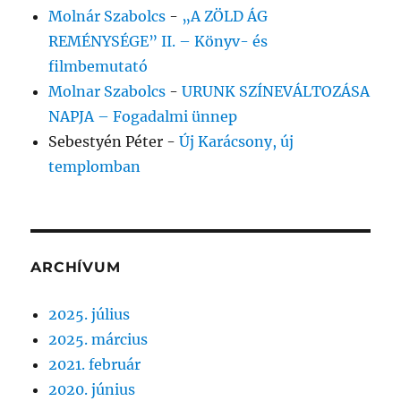
Molnár Szabolcs
-
„A ZÖLD ÁG
REMÉNYSÉGE” II. – Könyv- és
filmbemutató
Molnar Szabolcs
-
URUNK SZÍNEVÁLTOZÁSA
NAPJA – Fogadalmi ünnep
Sebestyén Péter
-
Új Karácsony, új
templomban
ARCHÍVUM
2025. július
2025. március
2021. február
2020. június