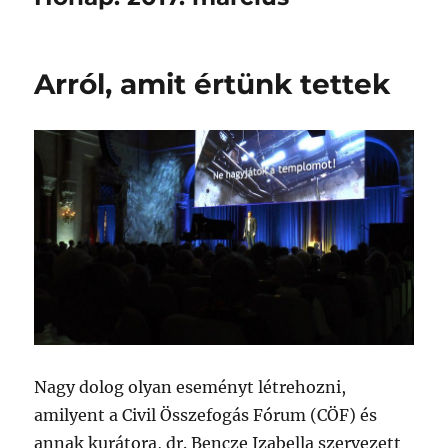
Arról, amit értünk tettek
Nagy dolog olyan eseményt létrehozni,
amilyent a Civil Összefogás Fórum (CÖF) és
annak kurátora, dr. Bencze Izabella szervezett