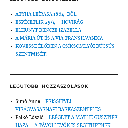
ATYHA LEÍRÁSA 1864-BŐL
ESPÉCETLIK 25/4 – HÓVIRÁG
ELHUNYT BENCZE IZABELLA
A MÁRIA ÚT ÉS A VIA TRANSILVANICA
KÖVESSE ÉLŐBEN A CSÍKSOMLYÓI BÚCSÚS
SZENTMISÉT!
LEGUTÓBBI HOZZÁSZÓLÁSOK
Simó Anna
-
FRISSÍTVE! –
VIRÁGVASÁRNAPI BARKASZENTELÉS
Palkó László
-
LEÉGETT A MÁTHÉ GUSZTIÉK
HÁZA – A TÁVOLLEVŐK IS SEGÍTHETNEK