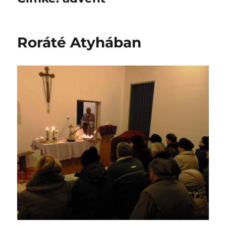
Roráté Atyhában