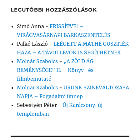
LEGUTÓBBI HOZZÁSZÓLÁSOK
Simó Anna
-
FRISSÍTVE! –
VIRÁGVASÁRNAPI BARKASZENTELÉS
Palkó László
-
LEÉGETT A MÁTHÉ GUSZTIÉK
HÁZA – A TÁVOLLEVŐK IS SEGÍTHETNEK
Molnár Szabolcs
-
„A ZÖLD ÁG
REMÉNYSÉGE” II. – Könyv- és
filmbemutató
Molnar Szabolcs
-
URUNK SZÍNEVÁLTOZÁSA
NAPJA – Fogadalmi ünnep
Sebestyén Péter
-
Új Karácsony, új
templomban