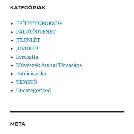
KATEGÓRIÁK
ÉPÍTETT ÖRÖKSÉG
FALUTÖRTÉNET
JELENLÉT
JÖVŐKÉP
keresztfa
Művészek Atyhai Társasága
Publicisztika
TEMETŐ
Uncategorized
META