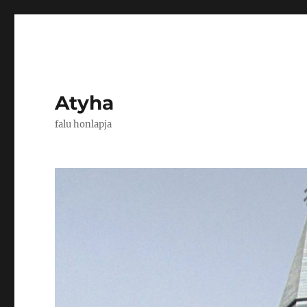
Atyha
falu honlapja