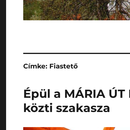
Címke:
Fiastető
Épül a MÁRIA ÚT 
közti szakasza