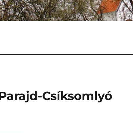
Parajd-Csíksomlyó