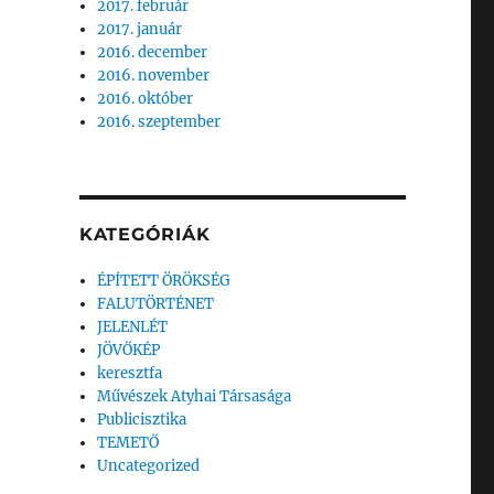
2017. február
2017. január
2016. december
2016. november
2016. október
2016. szeptember
KATEGÓRIÁK
ÉPÍTETT ÖRÖKSÉG
FALUTÖRTÉNET
JELENLÉT
JÖVŐKÉP
keresztfa
Művészek Atyhai Társasága
Publicisztika
TEMETŐ
Uncategorized