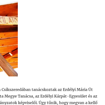
Csíkszeredában tanácskoztak az Erdélyi Mária Út
ta Megye Tanácsa, az Erdélyi Kárpát-Egyesület és az
ányzatok képviselői. Úgy tűnik, hogy megvan a kellő