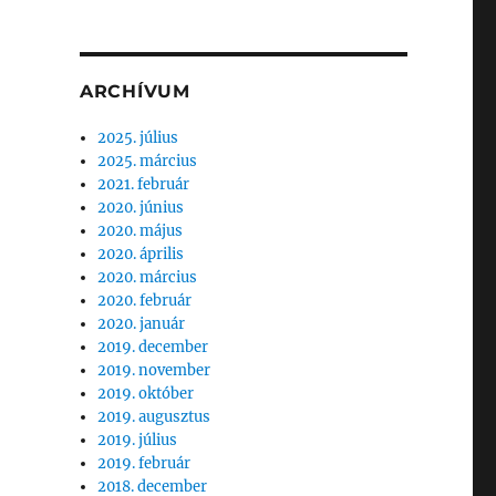
ARCHÍVUM
özti szakasza”
2025. július
2025. március
2021. február
2020. június
2020. május
2020. április
2020. március
2020. február
2020. január
2019. december
2019. november
2019. október
2019. augusztus
2019. július
2019. február
2018. december