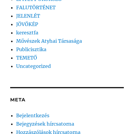
FALUTÖRTÉNET
JELENLÉT
JÖVŐKÉP
keresztfa
Művészek Atyhai Társasága
Publicisztika
TEMETŐ
Uncategorized
META
Bejelentkezés
Bejegyzések hírcsatorna
Hozzászólások hírcsatorna