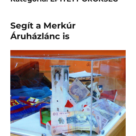
Segít a Merkúr
Áruházlánc is