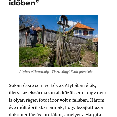
időben”
Atyhai pillanatkép -Tiszavölgyi Zsolt felvétele
Sokan észre sem vették az Atyhában élők,
illetve az elszármazottak közül sem, hogy nem
is olyan régen fotótábor volt a faluban. Három
éve múlt áprilisban annak, hogy lezajlott az a
dokumentációs fotótábor, amelyet a Hargita