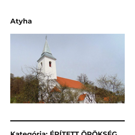
Atyha
Kategória:
ÉPÍTETT ÖRÖKSÉG