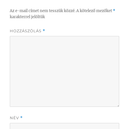
Az e-mail címet nem tesszük közzé.
A kötelező mezőket
*
karakterrel jelöltük
HOZZÁSZÓLÁS
*
NÉV
*