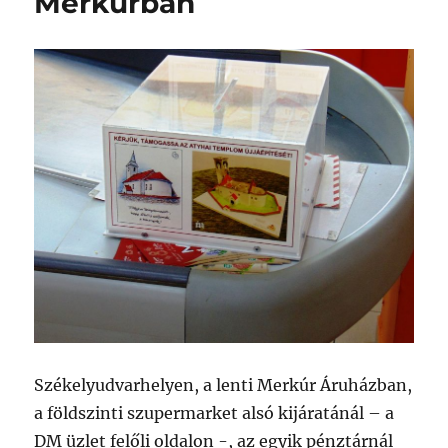
Merkúrban
Székelyudvarhelyen, a lenti Merkúr Áruházban,
a földszinti szupermarket alsó kijáratánál – a
DM üzlet felőli oldalon -, az egyik pénztárnál