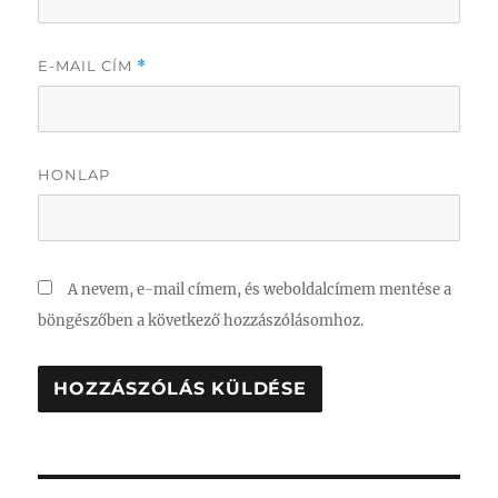
E-MAIL CÍM
*
HONLAP
A nevem, e-mail címem, és weboldalcímem mentése a
böngészőben a következő hozzászólásomhoz.