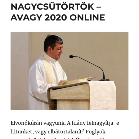
NAGYCSÜTÖRTÖK –
AVAGY 2020 ONLINE
Elvonókúrán vagyunk. A hiány felnagyítja-e
hitünket, vagy elbátortalanít? Foglyok