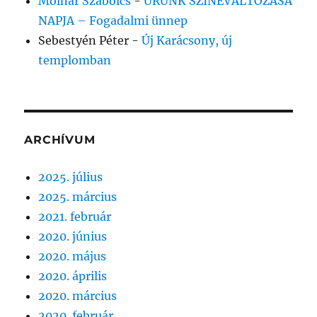
Molnar Szabolcs
-
URUNK SZÍNEVÁLTOZÁSA
NAPJA – Fogadalmi ünnep
Sebestyén Péter
-
Új Karácsony, új
templomban
ARCHÍVUM
2025. július
2025. március
2021. február
2020. június
2020. május
2020. április
2020. március
2020. február