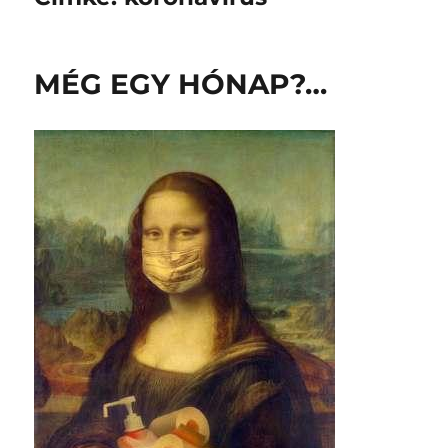
MÉG EGY HÓNAP?…