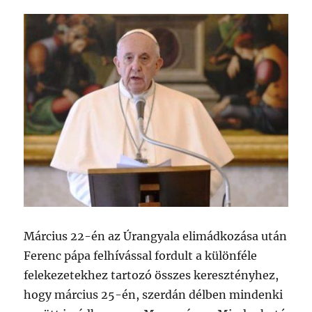
Március 22-én az Úrangyala elimádkozása után
Ferenc pápa felhívással fordult a különféle
felekezetekhez tartozó összes keresztényhez,
hogy március 25-én, szerdán délben mindenki