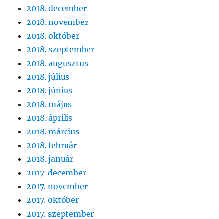
2018. december
2018. november
2018. október
2018. szeptember
2018. augusztus
2018. július
2018. június
2018. május
2018. április
2018. március
2018. február
2018. január
2017. december
2017. november
2017. október
2017. szeptember