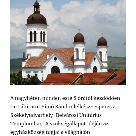
A nagyhéten minden este 8 órától kezdődően
tart áhítatot Simó Sándor lelkész-esperes a
Székelyudvarhely-Belvárosi Unitárius
Templomban. A szükségállapot idején az
egyházközség tagjai a világhálón