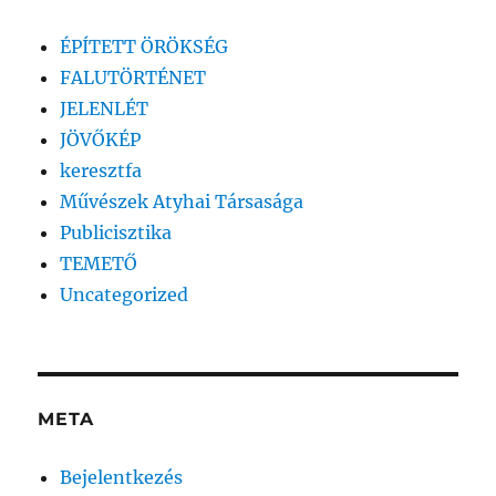
ÉPÍTETT ÖRÖKSÉG
FALUTÖRTÉNET
JELENLÉT
JÖVŐKÉP
keresztfa
Művészek Atyhai Társasága
Publicisztika
TEMETŐ
Uncategorized
META
Bejelentkezés