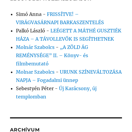
Simó Anna
-
FRISSÍTVE! –
VIRÁGVASÁRNAPI BARKASZENTELÉS
Palkó László
-
LEÉGETT A MÁTHÉ GUSZTIÉK
HÁZA – A TÁVOLLEVŐK IS SEGÍTHETNEK
Molnár Szabolcs
-
„A ZÖLD ÁG
REMÉNYSÉGE” II. – Könyv- és
filmbemutató
Molnar Szabolcs
-
URUNK SZÍNEVÁLTOZÁSA
NAPJA – Fogadalmi ünnep
Sebestyén Péter
-
Új Karácsony, új
templomban
ARCHÍVUM