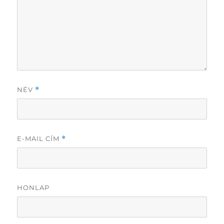
NÉV
*
E-MAIL CÍM
*
HONLAP