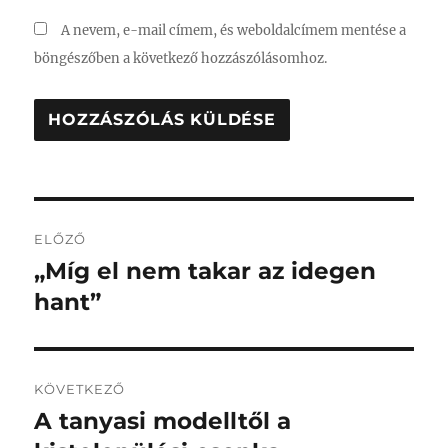
A nevem, e-mail címem, és weboldalcímem mentése a
böngészőben a következő hozzászólásomhoz.
Bejegyzés
ELŐZŐ
navigáció
„Míg el nem takar az idegen
Korábbi
bejegyzés:
hant”
KÖVETKEZŐ
A tanyasi modelltől a
Következő
bejegyzés: