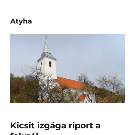
Atyha
Kicsit izgága riport a