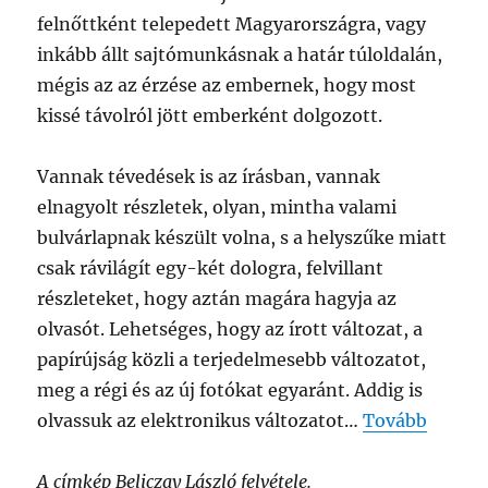
felnőttként telepedett Magyarországra, vagy
inkább állt sajtómunkásnak a határ túloldalán,
mégis az az érzése az embernek, hogy most
kissé távolról jött emberként dolgozott.
Vannak tévedések is az írásban, vannak
elnagyolt részletek, olyan, mintha valami
bulvárlapnak készült volna, s a helyszűke miatt
csak rávilágít egy-két dologra, felvillant
részleteket, hogy aztán magára hagyja az
olvasót. Lehetséges, hogy az írott változat, a
papírújság közli a terjedelmesebb változatot,
meg a régi és az új fotókat egyaránt. Addig is
olvassuk az elektronikus változatot…
Tovább
A címkép Beliczay László felvétele.