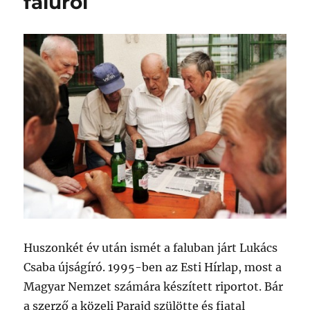
faluról
Huszonkét év után ismét a faluban járt Lukács
Csaba újságíró. 1995-ben az Esti Hírlap, most a
Magyar Nemzet számára készített riportot. Bár
a szerző a közeli Parajd szülötte és fiatal