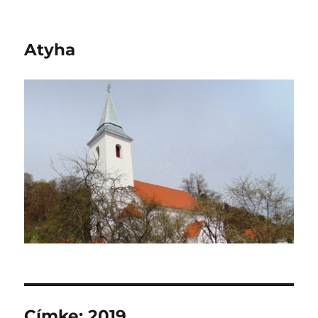
Atyha
Címke:
2019