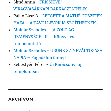
Simó Anna
-
FRISSÍTVE! –
VIRÁGVASÁRNAPI BARKASZENTELÉS
Palkó László
-
LEÉGETT A MÁTHÉ GUSZTIÉK
HÁZA – A TÁVOLLEVŐK IS SEGÍTHETNEK
Molnár Szabolcs
-
„A ZÖLD ÁG
REMÉNYSÉGE” II. – Könyv- és
filmbemutató
Molnar Szabolcs
-
URUNK SZÍNEVÁLTOZÁSA
NAPJA – Fogadalmi ünnep
Sebestyén Péter
-
Új Karácsony, új
templomban
ARCHÍVUM