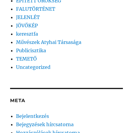
ÉPÍTETT ÖRÖKSÉG
FALUTÖRTÉNET
JELENLÉT
JÖVŐKÉP
keresztfa
Művészek Atyhai Társasága
Publicisztika
TEMETŐ
Uncategorized
META
Bejelentkezés
Bejegyzések hírcsatorna
Hozzászólások hírcsatorna