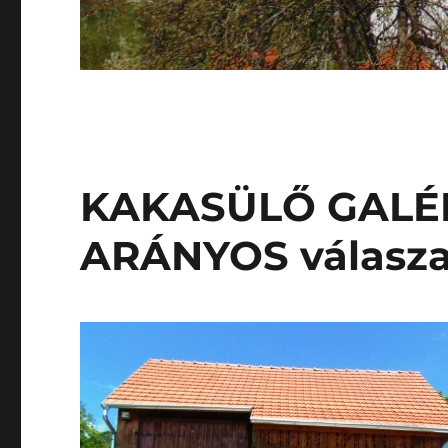
KAKASÜLŐ GALÉR
ARÁNYOS válasza 