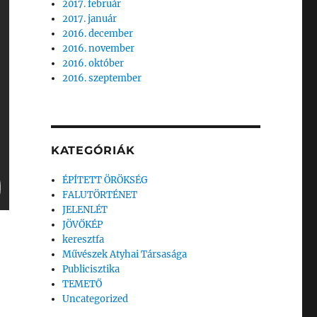
2017. február
2017. január
2016. december
2016. november
2016. október
2016. szeptember
KATEGÓRIÁK
ÉPÍTETT ÖRÖKSÉG
FALUTÖRTÉNET
JELENLÉT
JÖVŐKÉP
keresztfa
Művészek Atyhai Társasága
Publicisztika
TEMETŐ
Uncategorized