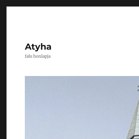
Atyha
falu honlapja