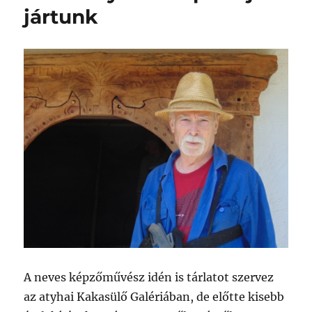
jártunk
A neves képzőművész idén is tárlatot szervez
az atyhai Kakasülő Galériában, de előtte kisebb