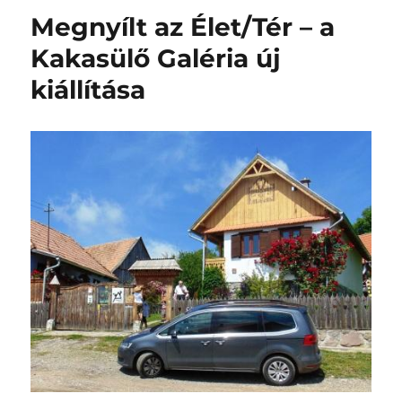
Megnyílt az Élet/Tér – a
Kakasülő Galéria új
kiállítása