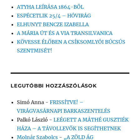
ATYHA LEÍRÁSA 1864-BŐL
ESPÉCETLIK 25/4 – HÓVIRÁG
ELHUNYT BENCZE IZABELLA
A MÁRIA ÚT ÉS A VIA TRANSILVANICA
KÖVESSE ÉLŐBEN A CSÍKSOMLYÓI BÚCSÚS
SZENTMISÉT!
LEGUTÓBBI HOZZÁSZÓLÁSOK
Simó Anna
-
FRISSÍTVE! –
VIRÁGVASÁRNAPI BARKASZENTELÉS
Palkó László
-
LEÉGETT A MÁTHÉ GUSZTIÉK
HÁZA – A TÁVOLLEVŐK IS SEGÍTHETNEK
Molnár Szabolcs
-
„A ZÖLD ÁG