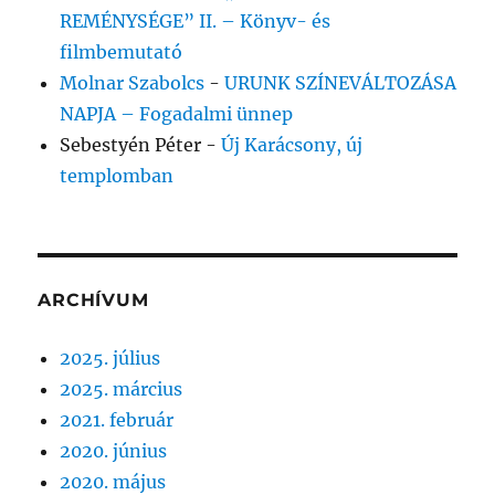
REMÉNYSÉGE” II. – Könyv- és
filmbemutató
Molnar Szabolcs
-
URUNK SZÍNEVÁLTOZÁSA
NAPJA – Fogadalmi ünnep
Sebestyén Péter
-
Új Karácsony, új
templomban
ARCHÍVUM
2025. július
2025. március
2021. február
2020. június
2020. május