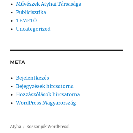
Művészek Atyhai Társasága
Publicisztika
TEMETŐ
Uncategorized
META
Bejelentkezés
Bejegyzések hírcsatorna
Hozzászólások hírcsatorna
WordPress Magyarország
Atyha
Köszönjük WordPress!