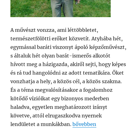
A művészt vonzza, ami léttöbbletet,
természetfölötti erőket közvetít. Atyhába hét,
egymással baráti viszonyt ápoló képzőművészt,
s általuk hét olyan barát-ismerős alkotót
hívott meg a házigazda, akiről sejti, hogy képes
és rá tud hangolódni az adott tematikára. Őket
vonzhatja a hely, a közös cél, a közös szakma.
És a téma megvalósításakor a fogalomhoz
kötődő vízióikat egy bizonyos mederben
haladva, egyetlen meghatározott irányt
követve, attól elrugaszkodva nyernek
„VONZÁSOK – Új kiállítás 
lendületet a munkákban.
bővebben