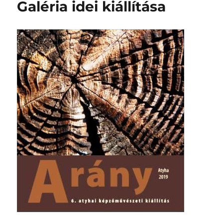
Galéria idei kiállítása
FRISSÍTVE!