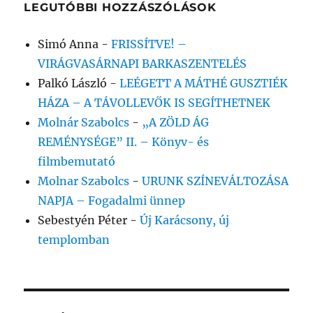
LEGUTÓBBI HOZZÁSZÓLÁSOK
Simó Anna
-
FRISSÍTVE! –
VIRÁGVASÁRNAPI BARKASZENTELÉS
Palkó László
-
LEÉGETT A MÁTHÉ GUSZTIÉK
HÁZA – A TÁVOLLEVŐK IS SEGÍTHETNEK
Molnár Szabolcs
-
„A ZÖLD ÁG
REMÉNYSÉGE” II. – Könyv- és
filmbemutató
Molnar Szabolcs
-
URUNK SZÍNEVÁLTOZÁSA
NAPJA – Fogadalmi ünnep
Sebestyén Péter
-
Új Karácsony, új
templomban