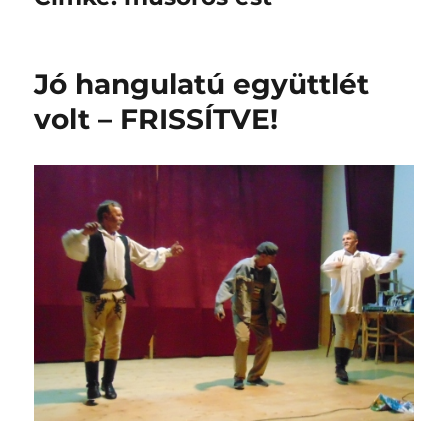
Jó hangulatú együttlét
volt – FRISSÍTVE!