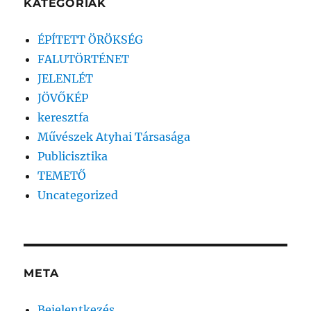
KATEGÓRIÁK
ÉPÍTETT ÖRÖKSÉG
FALUTÖRTÉNET
JELENLÉT
JÖVŐKÉP
keresztfa
Művészek Atyhai Társasága
Publicisztika
TEMETŐ
Uncategorized
META
Bejelentkezés